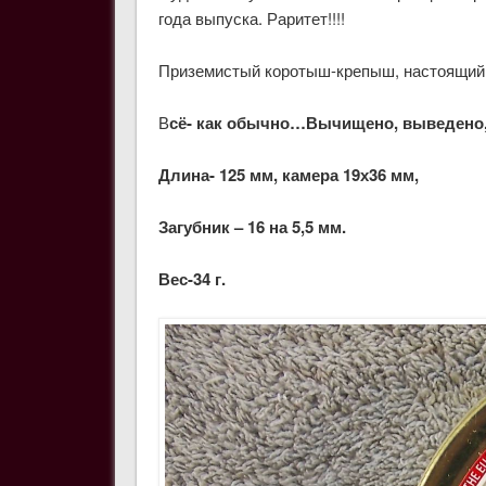
года выпуска. Раритет!!!!
Приземистый коротыш-крепыш, настоящий
В
сё- как обычно…Вычищено, выведено, 
Длина- 125 мм, камера 19х36 мм,
Загубник – 16 на 5,5 мм.
Вес-34 г.