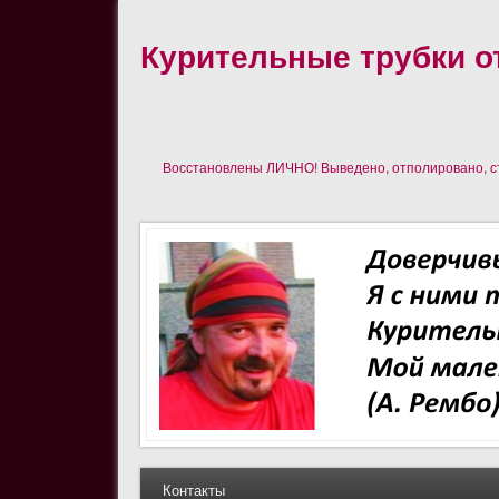
Курительные трубки от
Восстановлены ЛИЧНО! Выведено, отполировано, сте
Контакты