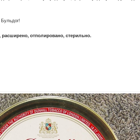
 Бульдог!
расширено, отполировано, стерильно.