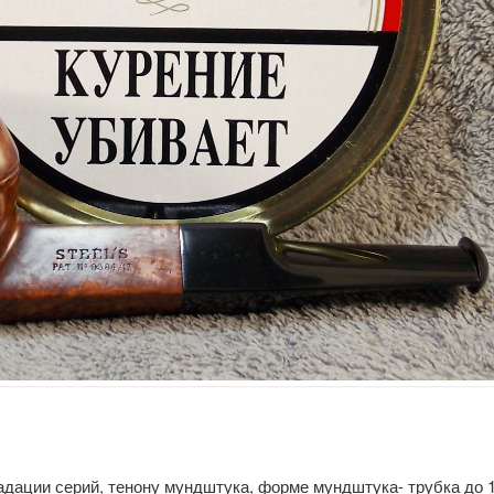
адации серий, тенону мундштука, форме мундштука- трубка до 