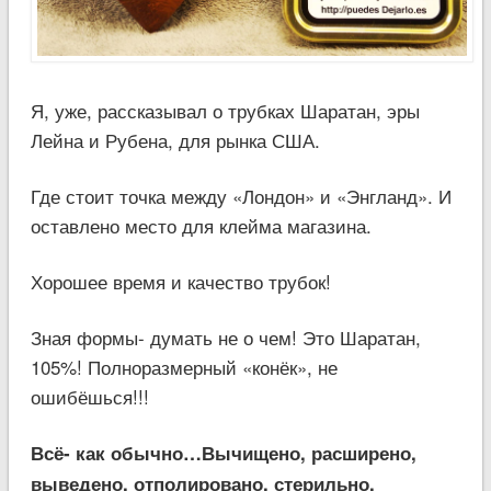
Я, уже, рассказывал о трубках Шаратан, эры
Лейна и Рубена, для рынка США.
Где стоит точка между «Лондон» и «Энгланд». И
оставлено место для клейма магазина.
Хорошее время и качество трубок!
Зная формы- думать не о чем! Это Шаратан,
105%! Полноразмерный «конёк», не
ошибёшься!!!
Всё- как обычно…Вычищено, расширено,
выведено, отполировано, стерильно.