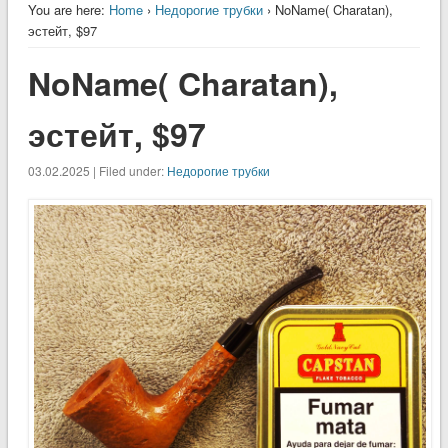
You are here:
Home
›
Недорогие трубки
› NoName( Charatan),
эстейт, $97
NoName( Charatan),
эстейт, $97
03.02.2025 | Filed under:
Недорогие трубки