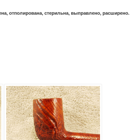
на, отполирована, стерильна, выправлено, расширено.