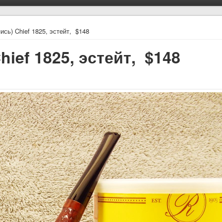
пись) Chief 1825, эстейт, $148
hief 1825, эстейт, $148