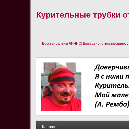
Курительные трубки от
Восстановлены ЛИЧНО! Выведено, отполировано, сте
Контакты