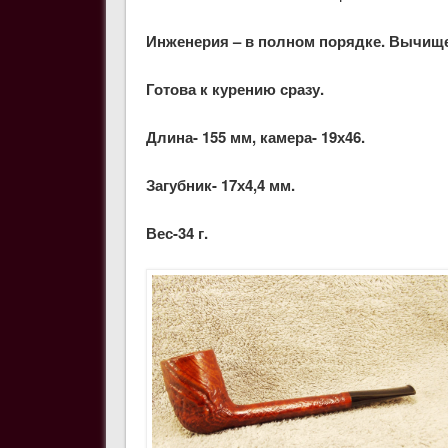
Инженерия – в полном порядке. Вычище
Готова к курению сразу.
Длина- 155 мм, камера- 19х46.
Загубник- 17х4,4 мм.
Вес-34 г.