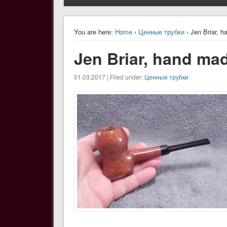
You are here:
Home
›
Ценные трубки
› Jen Briar, h
Jen Briar, hand mad
01.03.2017 | Filed under:
Ценные трубки