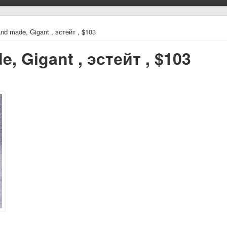
and made, Gigant , эстейт , $103
e, Gigant , эстейт , $103