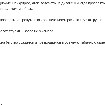
одноимённой фирме, чтоб полежать на диване и иногда проверять
я пальчиком в брак.
 нарабатывая репутацию хорошего Мастера! Эта трубка- ручная
змерах трубки…Вовсе не о камере.
она быстро сужается и превращается в обычную табачную каме
а.