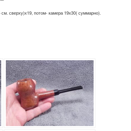
5 см. сверху)х19, потом- камера 19х30( суммарно).