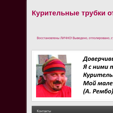
Курительные трубки от
Восстановлены ЛИЧНО! Выведено, отполировано, сте
Контакты