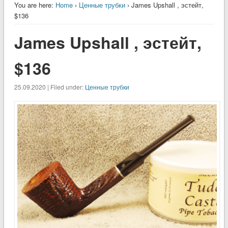
You are here:
Home
›
Ценные трубки
› James Upshall , эстейт,
$136
James Upshall , эстейт,
$136
25.09.2020 | Filed under:
Ценные трубки