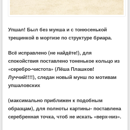
Упшал! Был без мунша и с тонюсенькой
трещинкой в мортизе по структуре бриара.
Всё исправлено (не найдёте!), для
спокойствия поставлено тоненькое кольцо из
«серебро-чистота» (Лёша Плашков!
Луччий!!!!), следан новый мунш по мотивам
упшаловских
(максимально приближен к подобным
образцам), для полноты картины- поставлена
серебренная точка, чтоб не искать «верх-низ».