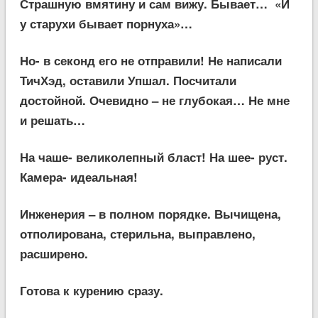
Страшную вмятину и сам вижу. Бывает… «И
у старухи бывает порнуха»…
Но- в секонд его не отправили! Не написали
ТичХэд, оставили Упшал. Посчитали
достойной. Очевидно – не глубокая… Не мне
и решать…
На чаше- великолепный бласт! На шее- руст.
Камера- идеальная!
Инженерия – в полном порядке. Вычищена,
отполирована, стерильна, выправлено,
расширено.
Готова к курению сразу.