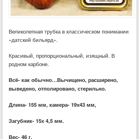
Великолепная трубка в классическом понимании
«датский бильярд».
Красивый, пропорциональный, изящный. В
родном карбоне.
Всё- как обычно…Вычищено, расширено,
выведено, отполировано, стерильно.
Длина- 155 мм, камера- 19х43 мм,
Загубник- 15х 4,5 мм.
Вес- 46 г.