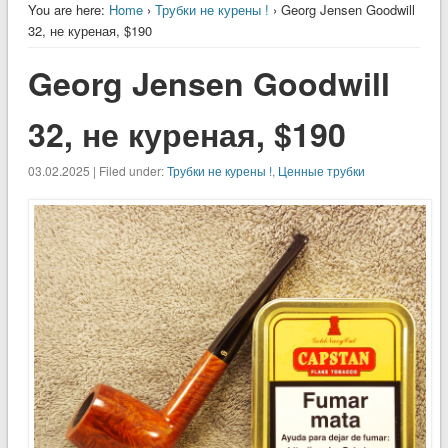
You are here:
Home
›
Трубки не курены !
› Georg Jensen Goodwill
32, не куреная, $190
Georg Jensen Goodwill
32, не куреная, $190
03.02.2025 | Filed under:
Трубки не курены !
,
Ценные трубки