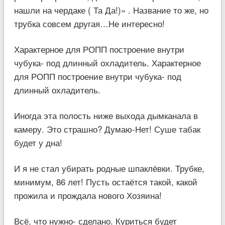
нашли на чердаке ( Та Да!)» . Название то же, но
трубка совсем другая…Не интересно!
Характерное для РОПП построение внутри
чубука- под длинный охладитель. Характерное
для РОПП построение внутри чубука- под
длинный охладитель.
Иногда эта полость ниже выхода дымканала в
камеру. Это страшно? Думаю-Нет! Суше табак
будет у дна!
И я не стал убирать родные шпаклёвки. Трубке,
минимум, 86 лет! Пусть остаётся такой, какой
прожила и прождала нового Хозяина!
Всё, что нужно- сделано. Куриться будет