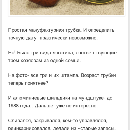
Простая мануфактурная трубка. И определить
точную дату- практически невозможно.
Но! Было три вида логотипа, соответствующие
трём хозяевам из одной семьи.
На фото- все три и их штампа. Возраст трубки
теперь понятнее?
И алюминиевые шильдики на мундштуке- до
1988 года…Дальше- уже не интересно.
Сливался, закрывался, кем-то управлялся,
реинкарнировался, делали из «старые запасы,