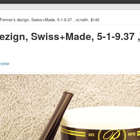
 Former’s dezign, Swiss+Made, 5-1-9.37 , эстейт, $145
ezign, Swiss+Made, 5-1-9.37 
рубки