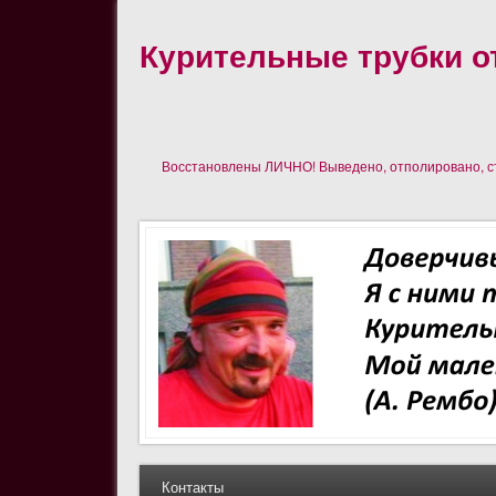
Курительные трубки от
Восстановлены ЛИЧНО! Выведено, отполировано, сте
Контакты