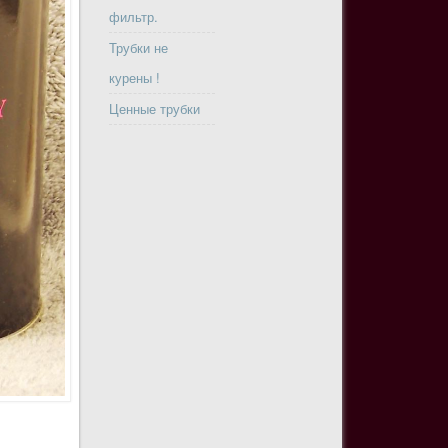
фильтр.
Трубки не
курены !
Ценные трубки