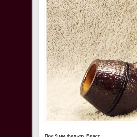
Под 9 мм.фильтр. Бласт.