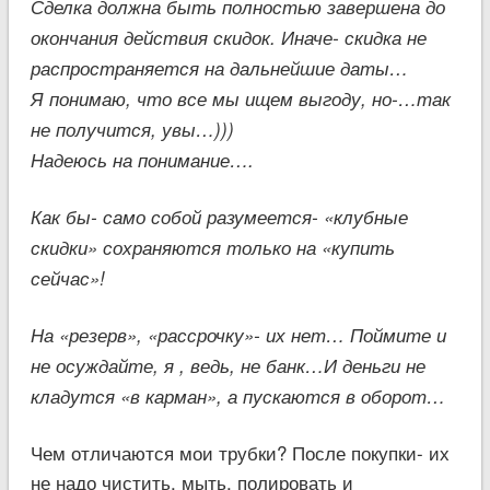
Сделка должна быть полностью завершена до
окончания действия скидок. Иначе- скидка не
распространяется на дальнейшие даты…
Я понимаю, что все мы ищем выгоду, но-…так
не получится, увы…)))
Надеюсь на понимание….
Как бы- само собой разумеется- «клубные
скидки» сохраняются только на «купить
сейчас»!
На «резерв», «рассрочку»- их нет… Поймите и
не осуждайте, я , ведь, не банк…И деньги не
кладутся «в карман», а пускаются в оборот…
Чем отличаются мои трубки? После покупки- их
не надо чистить, мыть, полировать и