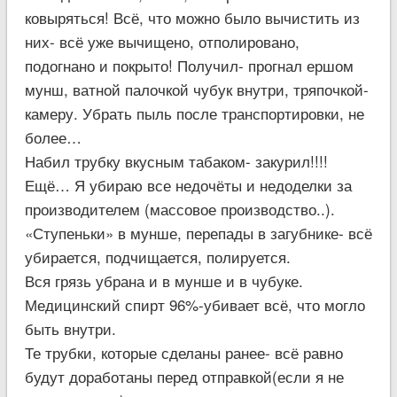
ковыряться! Всё, что можно было вычистить из
них- всё уже вычищено, отполировано,
подогнано и покрыто! Получил- прогнал ершом
мунш, ватной палочкой чубук внутри, тряпочкой-
камеру. Убрать пыль после транспортировки, не
более…
Набил трубку вкусным табаком- закурил!!!!
Ещё… Я убираю все недочёты и недоделки за
производителем (массовое производство..).
«Ступеньки» в мунше, перепады в загубнике- всё
убирается, подчищается, полируется.
Вся грязь убрана и в мунше и в чубуке.
Медицинский спирт 96%-убивает всё, что могло
быть внутри.
Те трубки, которые сделаны ранее- всё равно
будут доработаны перед отправкой(если я не