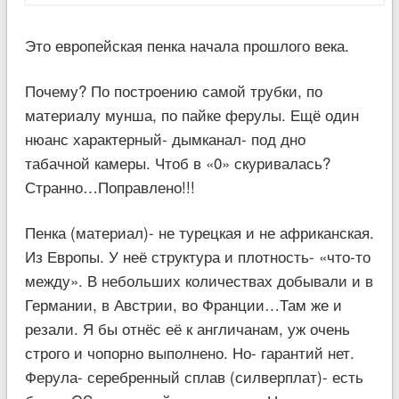
Это европейская пенка начала прошлого века.
Почему? По построению самой трубки, по
материалу мунша, по пайке ферулы. Ещё один
нюанс характерный- дымканал- под дно
табачной камеры. Чтоб в «0» скуривалась?
Странно…Поправлено!!!
Пенка (материал)- не турецкая и не африканская.
Из Европы. У неё структура и плотность- «что-то
между». В небольших количествах добывали и в
Германии, в Австрии, во Франции…Там же и
резали. Я бы отнёс её к англичанам, уж очень
строго и чопорно выполнено. Но- гарантий нет.
Ферула- серебренный сплав (силверплат)- есть