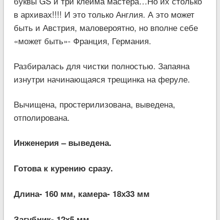
буквы GS и три клейма мастера…Но их столько
в архивах!!!! И это только Англия. А это может
быть и Австрия, маловероятно, но вполне себе
«может быть»- Франция, Германия.
Разбиралась для чистки полностью. Запаяна
изнутри начинающаяся трещинка на феруле.
Вычищена, простерилизована, выведена,
отполирована.
Инженерия – выведена.
Готова к курению сразу.
Длина- 160 мм, камера- 18х33 мм
Загубник- 12х5 мм.