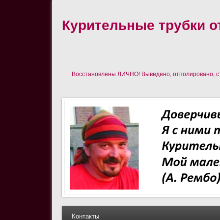
Курительные трубки от
Восстановлены ЛИЧНО! Выведено, отполировано, сте
Контакты