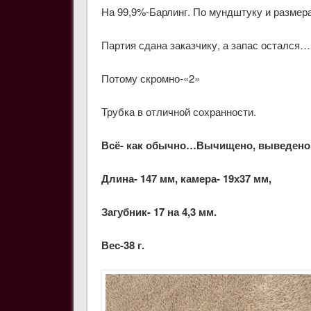
На 99,9%-Барлинг. По мундштуку и размера
Партия сдана заказчику, а запас остался
Потому скромно-«2»
Трубка в отличной сохранности.
Всё- как обычно…Вычищено, выведено,
Длина- 147 мм, камера- 19х37 мм,
Загубник- 17 на 4,3 мм.
Вес-38 г.